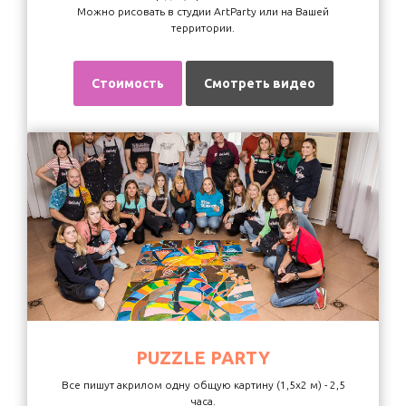
Можно рисовать в студии ArtParty или на Вашей
территории.
Стоимость
Смотреть видео
PUZZLE PARTY
Все пишут акрилом одну общую картину (1,5х2 м) - 2,5
часа.